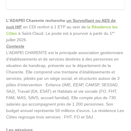
L’ADAPEI Charente recherche
un Surveillant ou AES de
nuit H/F
en CDI renfort à 1 ETP au sein de
la Résidence les
er
Côtes
à Saint-Claud. Le poste est à pourvoir à partir du 1
juillet 2026.
Contexte
L’ADAPEI CHARENTE est la principale association gestionnaire
d’établissements et de services destinés à des personnes en
situation de handicap, présente sur le département de la
Charente. Elle comprend une trentaine d’établissements et
services, pilotés par un siège social, et structurés autour de 3
pôles d’intervention : Enfance (IME, EEAP, CAMSP, SESSAD,
SAJ), Travail (EA, ESAT) et Habitats et vie sociale (FO, FHT,
FAM, MAS, SAVS, accueil familial). Elle compte plus de 730
salariés qui accompagnent près de 1 200 personnes. Son
budget annuel représente 50 millions d’euros. La résidence Les
Côtes regroupe trois services : FHT, FO et SAJ.
Les missions