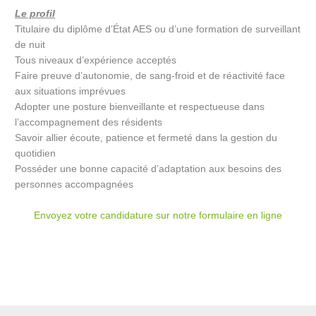
Le profil
Titulaire du diplôme d’État AES ou d’une formation de surveillant
de nuit
Tous niveaux d’expérience acceptés
Faire preuve d’autonomie, de sang-froid et de réactivité face
aux situations imprévues
Adopter une posture bienveillante et respectueuse dans
l’accompagnement des résidents
Savoir allier écoute, patience et fermeté dans la gestion du
quotidien
Posséder une bonne capacité d’adaptation aux besoins des
personnes accompagnées
Envoyez votre candidature sur notre formulaire en ligne