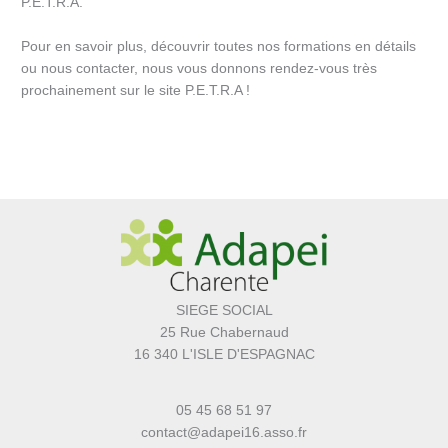
P.E.T.R.A.
Pour en savoir plus, découvrir toutes nos formations en détails
ou nous contacter, nous vous donnons rendez-vous très
prochainement sur le site P.E.T.R.A !
SIEGE SOCIAL
25 Rue Chabernaud
16 340 L'ISLE D'ESPAGNAC
05 45 68 51 97
contact@adapei16.asso.fr