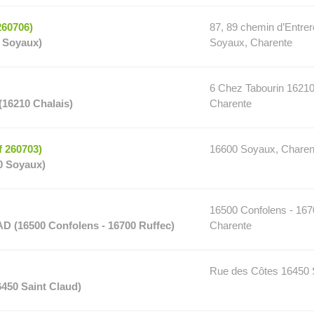
60706)
87, 89 chemin d’Entre
 Soyaux)
Soyaux, Charente
6 Chez Tabourin 16210
(16210 Chalais)
Charente
 260703)
16600 Soyaux, Charen
0 Soyaux)
16500 Confolens - 167
(16500 Confolens - 16700 Ruffec)
Charente
Rue des Côtes 16450 
450 Saint Claud)