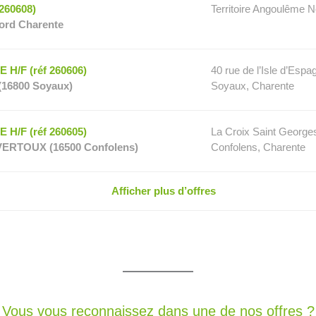
260608)
Territoire Angoulême N
ord Charente
H/F (réf 260606)
40 rue de l’Isle d’Esp
(16800 Soyaux)
Soyaux, Charente
H/F (réf 260605)
La Croix Saint George
VERTOUX (16500 Confolens)
Confolens, Charente
Afficher plus d’offres
Vous vous reconnaissez dans une de nos offres ?