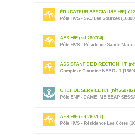
ÉDUCATEUR SPÉCIALISÉ H/F(réf 2
Pôle HVS - SAJ Les Sources (16800
AES H/F (ref 260704)
Pôle HVS - Résidence Sainte Marie 
ASSISTANT DE DIRECTION H/F (réf
Complexe Claudine NEBOUT (1660
CHEF DE SERVICE H/F (réf 260702)
Pôle ENF - DAME IME EEAP SESSAD 
AES H/F (réf 260701)
Pôle HVS - Résidence Les Côtes (16