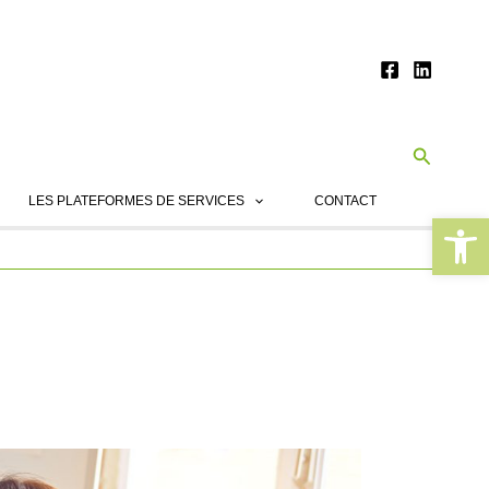
Recherc
LES PLATEFORMES DE SERVICES
CONTACT
Ouvrir la 