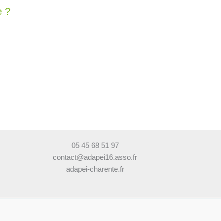
e ?
05 45 68 51 97
contact@adapei16.asso.fr
adapei-charente.fr