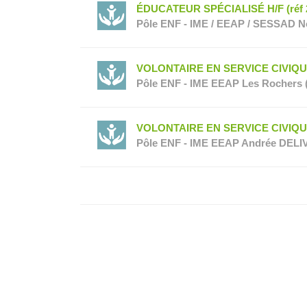
ÉDUCATEUR SPÉCIALISÉ H/F (réf 
Pôle ENF - IME / EEAP / SESSAD N
VOLONTAIRE EN SERVICE CIVIQUE 
Pôle ENF - IME EEAP Les Rochers 
VOLONTAIRE EN SERVICE CIVIQUE 
Pôle ENF - IME EEAP Andrée DELI