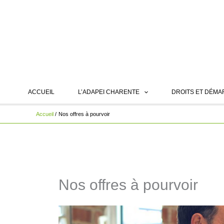
Aller
au
contenu
ACCUEIL
L’ADAPEI CHARENTE
DROITS ET DÉM
Accueil
Nos offres à pourvoir
Nos offres à pourvoir