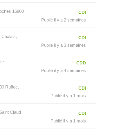
roches 16800
CDI
Publié il y a 2 semaines
 Chalais,
CDI
Publié il y a 3 semaines
te
CDD
Publié il y a 4 semaines
00 Ruffec,
CDI
Publié il y a 1 mois
Saint Claud
CDI
Publié il y a 1 mois