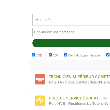
CDD
CDI
Contrat d'apprentissage
TECHNICIEN SUPÉRIEUR COMPTABL
Pôle TA - Siège (16340 L'Isle d'Esp
CHEF DE SERVICE ÉDUCATIF H/F (r
Pôle HVS - Résidence La Tour d'Yvi