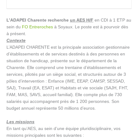
L’ADAPEI Charente recherche
un AES H/F
en CDI à 1 ETP au
sein du
FO Entreroches
à Soyaux. Le poste est à pourvoir dès
à présent.
Contexte
L’ADAPEI CHARENTE est la principale association gestionnaire
d’établissements et de services destinés à des personnes en
situation de handicap, présente sur le département de la
Charente. Elle comprend une trentaine d’établissements et
services, pilotés par un siège social, et structurés autour de 3
pôles d’intervention : Enfance (IME, EEAP, CAMSP, SESSAD,
SAJ), Travail (EA, ESAT) et Habitats et vie sociale (SAJH, FHT,
FAM, MAS, SAVS, accueil familial). Elle compte plus de 730
salariés qui accompagnent près de 1 200 personnes. Son
budget annuel représente 50 millions d’euros.
Les missions
En tant qu’AES, au sein d’une équipe pluridisciplinaire, vos
missions principales sont les suivantes :