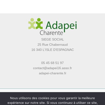
SIEGE SOCIAL
25 Rue Chabernaud
16 340 L'ISLE D'ESPAGNAC
05 45 68 51 97
contact@adapei16.asso.fr
adapei-charente.fr
Nous utilisons des cookies pour vous garantir la meilleure
expérience sur notre site. Si vous continuez à utiliser ce site,